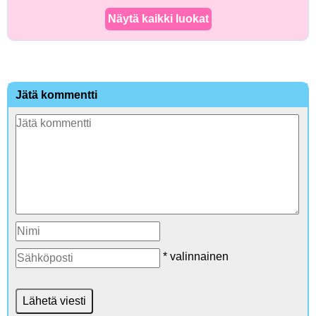
Näytä kaikki luokat
Jätä kommentti
* valinnainen