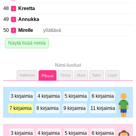
48
Kreetta
♀
49
Annukka
♀
50
Mirelle
yllättävä
♀
Näytä lisää nimiä
Nimi-luokat
Aakkoset
Pituus
Tavua
Maat
Talen
Lisää
3 kirjaimia
4 kirjaimia
5 kirjaimia
6 kirjaimia
7 kirjaimia
8 kirjaimia
9 kirjaimia
11 kirjaimia
3 kirjaimia
4 kirjaimia
5 kirjaimia
6 kirjaimia