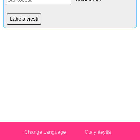
Change Language
Ota yhteyttä