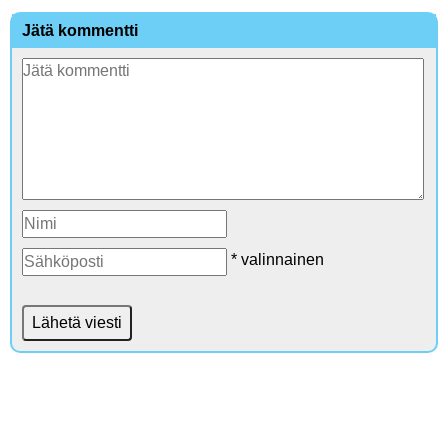
Jätä kommentti
* valinnainen