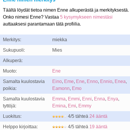
Täältä löydät tietoa nimen Enne alkuperästä ja merkityksestä.
Onko nimesi Enne? Vastaa
5 kysymykseen nimestäsi
auttaaksesi parantamaan tätä profiilia.
Merkitys:
miekka
Sukupuoli:
Mies
Alkuperä:
Muoto:
Ene
Samalta kuulostavia
Eino
,
Eme
,
Ene
,
Enno
,
Ennio
,
Enea
,
poikia:
Eamonn
,
Emo
Samalta kuulostavia
Emma
,
Emmi
,
Enni
,
Enna
,
Enya
,
tyttöjä:
Emina
,
Emi
,
Emmy
Luokitus:
4/5 tähteä
24 ääntä
Helppo kirjoittaa:
4/5 tähteä
19 ääntä