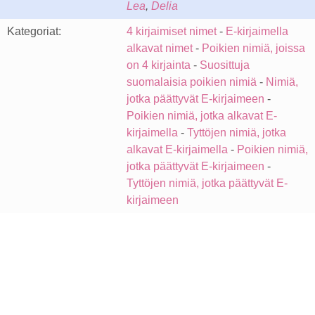
Lea
,
Delia
Kategoriat:
4 kirjaimiset nimet
-
E-kirjaimella
alkavat nimet
-
Poikien nimiä, joissa
on 4 kirjainta
-
Suosittuja
suomalaisia poikien nimiä
-
Nimiä,
jotka päättyvät E-kirjaimeen
-
Poikien nimiä, jotka alkavat E-
kirjaimella
-
Tyttöjen nimiä, jotka
alkavat E-kirjaimella
-
Poikien nimiä,
jotka päättyvät E-kirjaimeen
-
Tyttöjen nimiä, jotka päättyvät E-
kirjaimeen