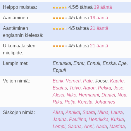
Helppo muistaa:
4.5/5 tähteä
19 ääntä
Ääntäminen:
4/5 tähteä
19 ääntä
Ääntäminen
4/5 tähteä
21 ääntä
englannin kielessä:
Ulkomaalaisten
4/5 tähteä
21 ääntä
mielipide:
Lempinimet:
Ennuska, Ennu, Ennuli, Enska, Epe,
Eppuli
Veljen nimiä:
Eerik
,
Verneri
,
Pate
, Joose,
Kaarle
,
Esaias
,
Toivo
,
Aaron
,
Pekka
,
Jose
,
Aksel
,
Niko
,
Hermanni
,
Daniel
,
Noa
,
Riku
,
Petja
,
Konsta
,
Johannes
Siskojen nimiä:
Alisa
,
Annika
,
Saara
,
Niina
,
Laura
,
Janina
,
Pauliina
,
Henriikka
,
Kukka
,
Lempi
,
Saana
,
Anni
,
Aada
,
Martina
,