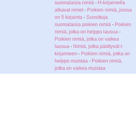
suomalaisia nimiä
-
H-kirjaimella
alkavat nimet
-
Poikien nimiä, joissa
on 5 kirjainta
-
Suosittuja
suomalaisia poikien nimiä
-
Poikien
nimiä, jotka on helppo lausua
-
Poikien nimiä, jotka on vaikea
lausua
-
Nimiä, jotka päättyvät I-
kirjaimeen
-
Poikien nimiä, jotka on
helppo muistaa
-
Poikien nimiä,
jotka on vaikea muistaa