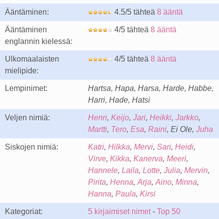
Ääntäminen:
4.5/5 tähteä
8 ääntä
Ääntäminen
4/5 tähteä
8 ääntä
englannin kielessä:
Ulkomaalaisten
4/5 tähteä
8 ääntä
mielipide:
Lempinimet:
Hartsa, Hapa, Harsa, Harde, Habbe,
Harri, Hade, Hatsi
Veljen nimiä:
Henri
,
Keijo
,
Jari
,
Heikki
,
Jarkko
,
Martti
,
Tero
,
Esa
,
Raini
, Ei Ole,
Juha
Siskojen nimiä:
Katri
,
Hilkka
,
Mervi
,
Sari
,
Heidi
,
Virve
,
Kikka
,
Kanerva
,
Meeri
,
Hannele
,
Laila
,
Lotte
,
Julia
,
Mervin
,
Pirita
,
Henna
,
Arja
,
Aino
,
Minna
,
Hanna
,
Paula
,
Kirsi
Kategoriat:
5 kirjaimiset nimet
-
Top 50