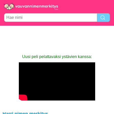
Uusi peli pelattavaksi ystävien kanssa:
Harri nimen merkitys