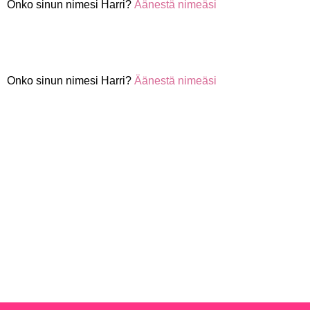
Onko sinun nimesi Harri?
Äänestä nimeäsi
Onko sinun nimesi Harri?
Äänestä nimeäsi