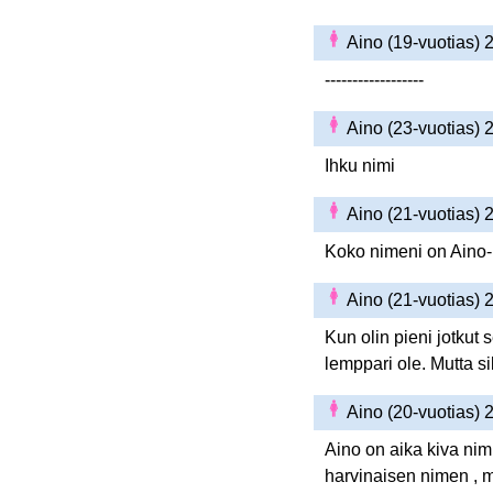
Aino (19-vuotias)
------------------
Aino (23-vuotias)
Ihku nimi
Aino (21-vuotias)
Koko nimeni on Aino-
Aino (21-vuotias)
Kun olin pieni jotkut
lemppari ole. Mutta s
Aino (20-vuotias)
Aino on aika kiva nim
harvinaisen nimen , m