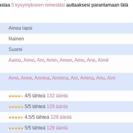
astaa
5 kysymykseen nimestäsi
auttaaksesi parantamaan tätä
Ainoa lapsi
Nainen
Suomi
Aamu
,
Aimo
,
Am
,
Amin
,
Amon
,
Amo
,
Ane
,
Aimé
Anni
,
Anne
,
Annina
,
Anniina
,
Ani
,
Amina
,
Anu
,
Aini
4/5 tähteä
132 ääntä
5/5 tähteä
129 ääntä
4.5/5 tähteä
129 ääntä
5/5 tähteä
129 ääntä