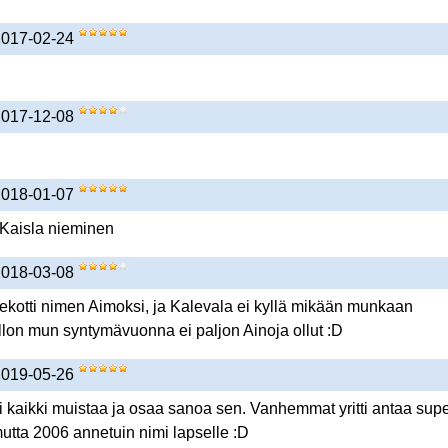
 2017-02-24
 2017-12-08
 2018-01-07
Kaisla nieminen
 2018-03-08
 sekotti nimen Aimoksi, ja Kalevala ei kyllä mikään munkaan
illon mun syntymävuonna ei paljon Ainoja ollut :D
 2019-05-26
i kaikki muistaa ja osaa sanoa sen. Vanhemmat yritti antaa sup
utta 2006 annetuin nimi lapselle :D