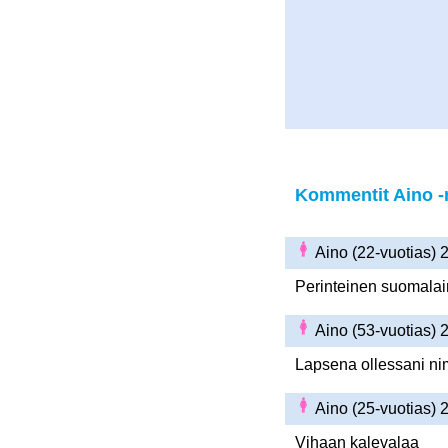
Kommentit Aino -n
Aino (22-vuotias)
Perinteinen suomalai
Aino (53-vuotias)
Lapsena ollessani ni
Aino (25-vuotias)
Vihaan kalevalaa