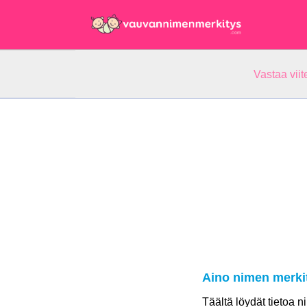
Vastaa vii
Aino nimen merki
Täältä löydät tietoa 