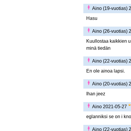
Aino (19-vuotias)
Hasu
Aino (26-vuotias)
Kuullostaa kaikkien u
minä tiedän
Aino (22-vuotias)
En ole ainoa lapsi.
Aino (20-vuotias)
Ihan jeez
Aino 2021-05-27
eglanniksi se on i kn
Aino (22-vuotias)