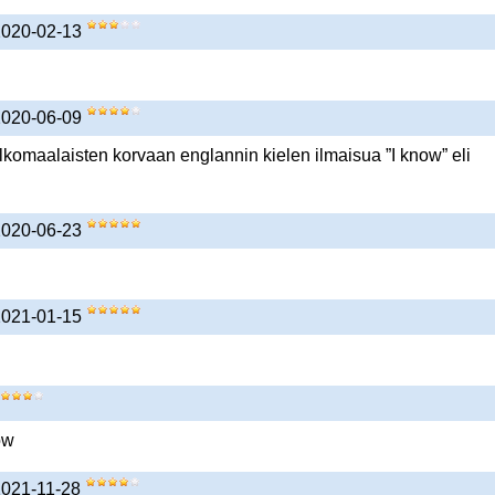
 2020-02-13
 2020-06-09
lkomaalaisten korvaan englannin kielen ilmaisua ”I know” eli
 2020-06-23
 2021-01-15
ow
 2021-11-28