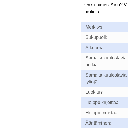
Onko nimesi Aino? V
profiilia.
Merkitys:
Sukupuoli:
Alkuperä:
Samalta kuulostavia
poikia:
Samalta kuulostavia
tyttöjä:
Luokitus:
Helppo kirjoittaa:
Helppo muistaa:
Ääntäminen: