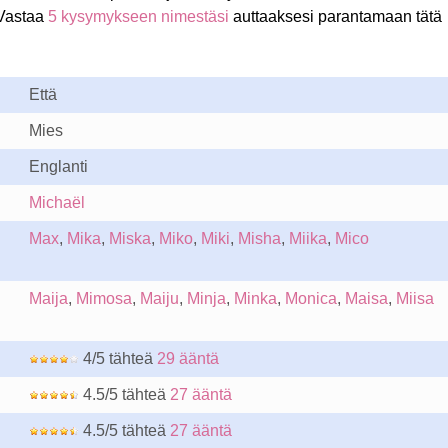
Vastaa
5 kysymykseen nimestäsi
auttaaksesi parantamaan tätä
Että
Mies
Englanti
Michaël
Max
,
Mika
,
Miska
,
Miko
,
Miki
,
Misha
,
Miika
,
Mico
Maija
,
Mimosa
,
Maiju
,
Minja
,
Minka
,
Monica
,
Maisa
,
Miisa
4/5 tähteä
29 ääntä
4.5/5 tähteä
27 ääntä
4.5/5 tähteä
27 ääntä