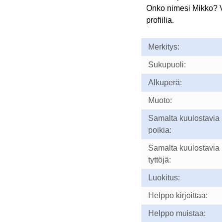
Onko nimesi Mikko? 
profiilia.
Merkitys:
Sukupuoli:
Alkuperä:
Muoto:
Samalta kuulostavia
poikia:
Samalta kuulostavia
tyttöjä:
Luokitus:
Helppo kirjoittaa:
Helppo muistaa: