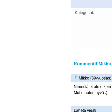
Kategoriat:
Kommentit Mikko -
Mikko (39-vuotias
Nimestä ei ole oikei
Mut muuten hyvä :)
Lähetä viesti