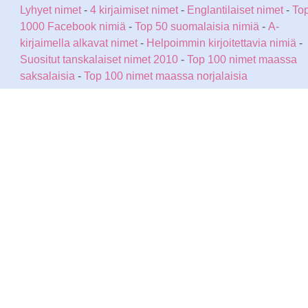
Lyhyet nimet
-
4 kirjaimiset nimet
-
Englantilaiset nimet
-
To
1000 Facebook nimiä
-
Top 50 suomalaisia nimiä
-
A-
kirjaimella alkavat nimet
-
Helpoimmin kirjoitettavia nimiä
-
Suositut tanskalaiset nimet 2010
-
Top 100 nimet maassa
saksalaisia
-
Top 100 nimet maassa norjalaisia