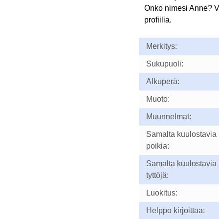
Onko nimesi Anne? 
profiilia.
Merkitys:
Sukupuoli:
Alkuperä:
Muoto:
Muunnelmat:
Samalta kuulostavia
poikia:
Samalta kuulostavia
tyttöjä:
Luokitus:
Helppo kirjoittaa: