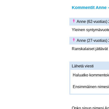
Kommentit Anne -
Anne (62-vuotias)
Yleinen syntymävuoten
Anne (27-vuotias)
Ranskalaiset jättävät
Lähetä viesti
Haluatko kommentoida
Ensimmäinen nimesi
Onko sinun nimesi 