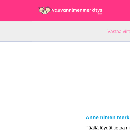
Vastaa vii
Anne nimen merki
Täältä löydät tietoa 