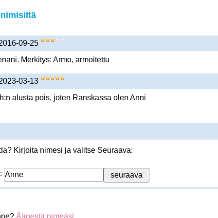
nimisiltä
 2016-09-25
ani. Merkitys: Armo, armoitettu
 2023-03-13
 h:n alusta pois, joten Ranskassa olen Anni
? Kirjoita nimesi ja valitse Seuraava:
:
Anne?
Äänestä nimeäsi