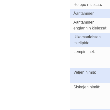
Helppo muistaa:
Ääntäminen:
Ääntäminen
englannin kielessä:
Ulkomaalaisten
mielipide:
Lempinimet:
Veljen nimiä:
Siskojen nimiä: