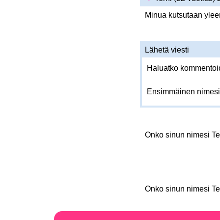
Minua kutsutaan yleen
Lähetä viesti
Haluatko kommentoida
Ensimmäinen nimesi
Onko sinun nimesi Te
Onko sinun nimesi Te