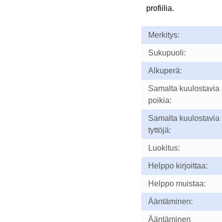
profiilia.
Merkitys:
Sukupuoli:
Alkuperä:
Samalta kuulostavia
poikia:
Samalta kuulostavia
tyttöjä:
Luokitus:
Helppo kirjoittaa:
Helppo muistaa:
Ääntäminen:
Ääntäminen