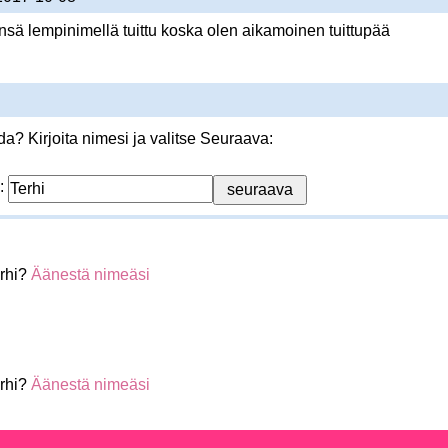
sä lempinimellä tuittu koska olen aikamoinen tuittupää
? Kirjoita nimesi ja valitse Seuraava:
:
rhi?
Äänestä nimeäsi
rhi?
Äänestä nimeäsi