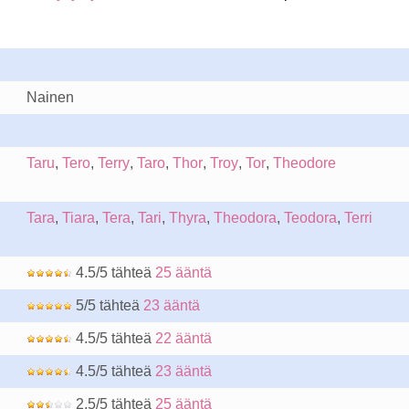
Nainen
Taru
,
Tero
,
Terry
,
Taro
,
Thor
,
Troy
,
Tor
,
Theodore
Tara
,
Tiara
,
Tera
,
Tari
,
Thyra
,
Theodora
,
Teodora
,
Terri
4.5/5 tähteä
25 ääntä
5/5 tähteä
23 ääntä
4.5/5 tähteä
22 ääntä
4.5/5 tähteä
23 ääntä
2.5/5 tähteä
25 ääntä