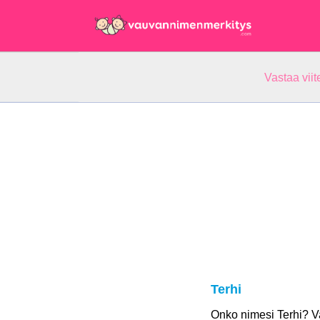
Vastaa vii
Terhi
Onko nimesi Terhi? 