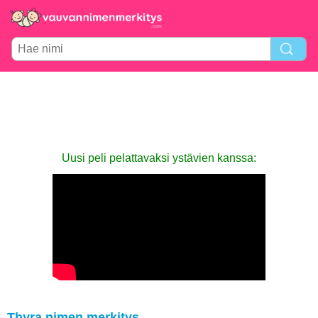
Uusi peli pelattavaksi ystävien kanssa:
Thyra nimen merkitys