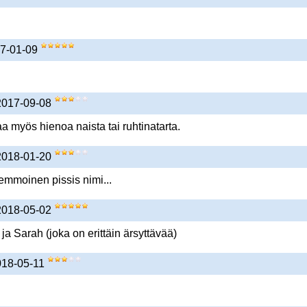
17-01-09
 2017-09-08
aa myös hienoa naista tai ruhtinatarta.
 2018-01-20
emmoinen pissis nimi...
 2018-05-02
a Sarah (joka on erittäin ärsyttävää)
2018-05-11