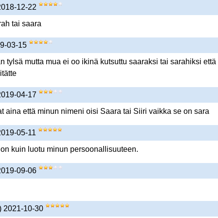
 2018-12-22
ah tai saara
19-03-15
n tylsä mutta mua ei oo ikinä kutsuttu saaraksi tai sarahiksi että
itätte
 2019-04-17
 aina että minun nimeni oisi Saara tai Siiri vaikka se on sara
 2019-05-11
on kuin luotu minun persoonallisuuteen.
 2019-09-06
) 2021-10-30