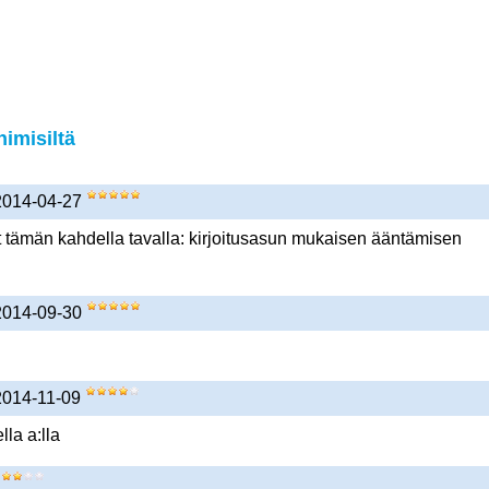
imisiltä
 2014-04-27
 tämän kahdella tavalla: kirjoitusasun mukaisen ääntämisen
 2014-09-30
 2014-11-09
la a:lla