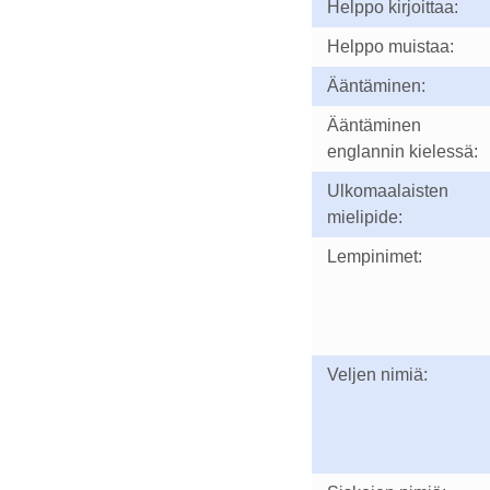
Helppo kirjoittaa:
Helppo muistaa:
Ääntäminen:
Ääntäminen
englannin kielessä:
Ulkomaalaisten
mielipide:
Lempinimet:
Veljen nimiä: