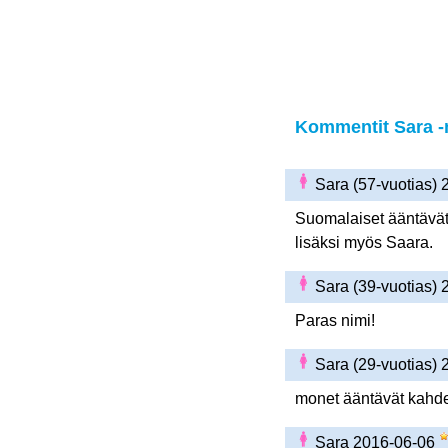
Kommentit Sara -n
Sara (57-vuotias)
Suomalaiset ääntävät
lisäksi myös Saara.
Sara (39-vuotias)
Paras nimi!
Sara (29-vuotias)
monet ääntävät kahdel
Sara 2016-06-06