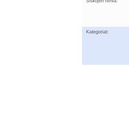
Siskojen nimiä:
Kategoriat: