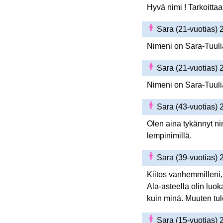
Hyvä nimi ! Tarkoitta
Sara (21-vuotias)
Nimeni on Sara-Tuuli
Sara (21-vuotias)
Nimeni on Sara-Tuuli
Sara (43-vuotias)
Olen aina tykännyt nim
lempinimillä.
Sara (39-vuotias)
Kiitos vanhemmilleni
Ala-asteella olin luok
kuin minä. Muuten tul
Sara (15-vuotias)