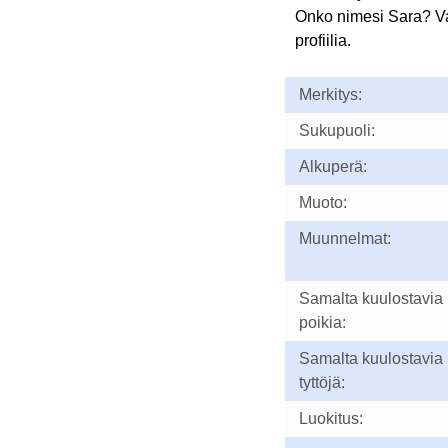
Onko nimesi Sara? V
profiilia.
Merkitys:
Sukupuoli:
Alkuperä:
Muoto:
Muunnelmat:
Samalta kuulostavia
poikia:
Samalta kuulostavia
tyttöjä:
Luokitus: