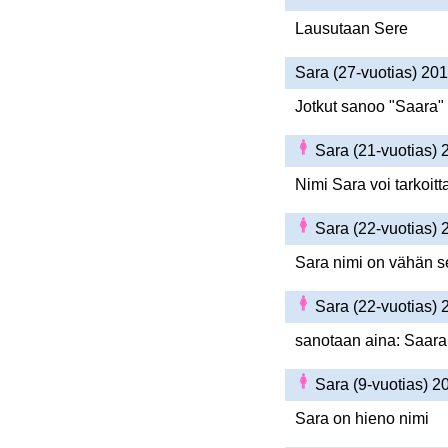
Lausutaan Sere
Sara (27-vuotias) 20
Jotkut sanoo "Saara"
Sara (21-vuotias)
Nimi Sara voi tarkoitt
Sara (22-vuotias)
Sara nimi on vähän s
Sara (22-vuotias)
sanotaan aina: Saara j
Sara (9-vuotias) 
Sara on hieno nimi