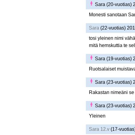
Sara (20-vuotias)
Monesti sanotaan Sar
Sara
(22-vuotias) 20
tosi yleinen nimi vähä
mitä hemskuttia te sel
Sara (19-vuotias)
Ruotsalaiset muistavat
Sara (23-vuotias)
Rakastan nimeäni se 
Sara (23-vuotias)
Yleinen
Sara 12.v
(17-vuotias