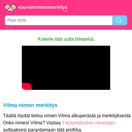
Kokeile tätä uutta bilepeliä:
Vilma nimen merkitys
Täältä löydät tietoa nimen Vilma alkuperästä ja merkityksestä.
Onko nimesi Vilma? Vastaa
5 kysymykseen nimestäsi
auttaaksesi parantamaan tätä profiilia.