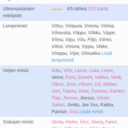
Ulkomaalaisten
4/5 tähteä
105 ääntä
mielipide:
Lempinimet:
Viltsu, Vimpula, Vimmu, Vilima,
Vilmuska, Vilppu, Vilkku, Vippe,
Vilmu, Vipu, Vilu, Piljo, Vilmis,
Vilms, Vimma, Vippu, Vikke,
Vimppu, Vipe, Vilmukka
Lisää
lempinimiä
Veljen nimiä:
Arttu
,
Ville
,
Lasse
,
Luka
,
Leevi
,
Venni,
Eelis
,
Eemeli
,
Valtteri
,
Vertti
,
Väinö
,
Juho
,
Viljami
,
Vili
,
Matias
,
Joel
,
Topias
,
Veeti
,
Tuomas
,
Santeri
,
Topi
,
Joonas
, Jeesus,
Vinski
,
Sakari
, Jonttu, Jee Sus, Kakka,
Panisin,
Sisu
Lisää nimiä
Siskojen nimiä:
Venla
,
Helmi
,
Viivi
,
Veera
,
Fanni
,