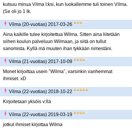
kutsuu minua Vilma I:ksi, kun luokallemme tuli toinen Vilma.
(Se oli jo 1 lk.
Vilma (20-vuotias) 2017-03-26
Aina kaikille tulee kirjoitettua Wilma. Sitten aina liitetään
siihen koulun palveluun Wilmaan, ja siitä on tullut
sanomista. Kyllä mä muuten ihan tykkään nimestäni.
Vilma (21-vuotias) 2017-10-09
Monet kirjoittaa usein "Wilma", varsinkin vanhemmat
ihmiset. xD
Vilma (22-vuotias) 2018-10-22
Kirjoitetaan yksöis v:llä
Vilma (22-vuotias) 2019-03-19
jotkut ihmiset kirjottaa Wilma