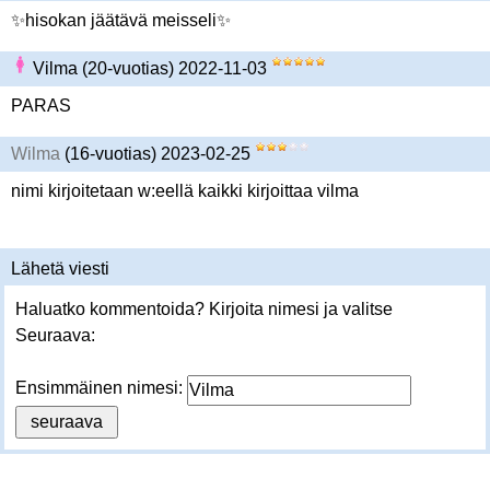
✨hisokan jäätävä meisseli✨
Vilma (20-vuotias) 2022-11-03
PARAS
Wilma
(16-vuotias) 2023-02-25
nimi kirjoitetaan w:eellä kaikki kirjoittaa vilma
Lähetä viesti
Haluatko kommentoida? Kirjoita nimesi ja valitse
Seuraava:
Ensimmäinen nimesi: