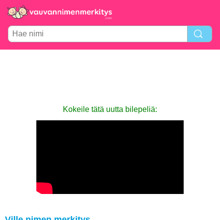
Kokeile tätä uutta bilepeliä:
Ville nimen merkitys