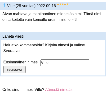
Ville (28-vuotias) 2022-09-16
Aivan mahtava ja mahtipontinen miehekäs nimi! Tämä nimi
on tarkoitettu vain komeille uros-ihmisille! <3
Lähetä viesti
Haluatko kommentoida? Kirjoita nimesi ja valitse
Seuraava:
Ensimmäinen nimesi:
Onko sinun nimesi Ville?
Äänestä nimeäsi