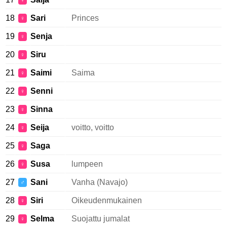
♀
18
Sari
Princes
♀
19
Senja
♀
20
Siru
♀
21
Saimi
Saima
♀
22
Senni
♀
23
Sinna
♀
24
Seija
voitto, voitto
♀
25
Saga
♀
26
Susa
lumpeen
♀
27
Sani
Vanha (Navajo)
♂
28
Siri
Oikeudenmukainen
♀
29
Selma
Suojattu jumalat
♀