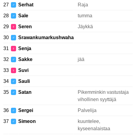
27
Serhat
Raja
♂
28
Sale
tumma
♂
29
Seren
Jäykkä
♀
30
Srawankumarkushwaha
♂
31
Senja
♀
32
Sakke
jää
♂
33
Suvi
♀
34
Sauli
♂
35
Satan
Pikemminkin vastustaja
♂
vihollinen syyttäjä
36
Sergei
Palvelija
♂
37
Simeon
kuuntelee,
♂
kyseenalaistaa