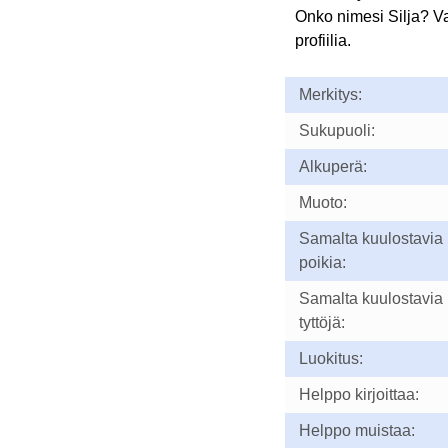
Onko nimesi Silja? V
profiilia.
Merkitys:
Sukupuoli:
Alkuperä:
Muoto:
Samalta kuulostavia
poikia:
Samalta kuulostavia
tyttöjä:
Luokitus:
Helppo kirjoittaa:
Helppo muistaa: