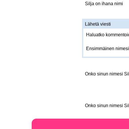
Silja on ihana nimi
Lähetä viesti
Haluatko kommentoida
Ensimmäinen nimesi
Onko sinun nimesi Si
Onko sinun nimesi Si