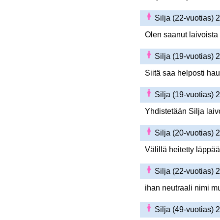
Silja (22-vuotias)
Olen saanut laivoista 
Silja (19-vuotias)
Siitä saa helposti h
Silja (19-vuotias)
Yhdistetään Silja lai
Silja (20-vuotias)
Välillä heitetty läppä
Silja (22-vuotias)
ihan neutraali nimi m
Silja (49-vuotias)