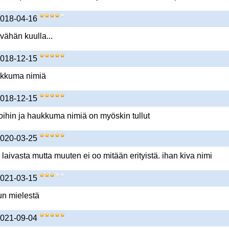
 2018-04-16
vähän kuulla...
 2018-12-15
aukkuma nimiä
 2018-12-15
voihin ja haukkuma nimiä on myöskin tullut
 2020-03-25
ä laivasta mutta muuten ei oo mitään erityistä. ihan kiva nimi
 2021-03-15
un mielestä
 2021-09-04