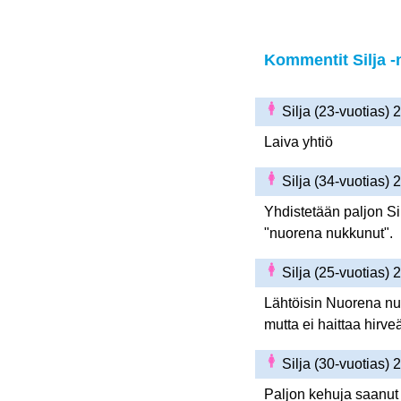
Kommentit Silja -n
Silja (23-vuotias)
Laiva yhtiö
Silja (34-vuotias)
Yhdistetään paljon Si
"nuorena nukkunut".
Silja (25-vuotias)
Lähtöisin Nuorena nuk
mutta ei haittaa hirveä
Silja (30-vuotias)
Paljon kehuja saanut 