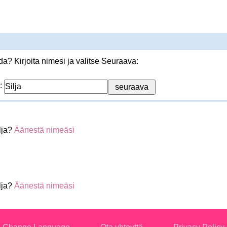
? Kirjoita nimesi ja valitse Seuraava:
:
lja?
Äänestä nimeäsi
lja?
Äänestä nimeäsi