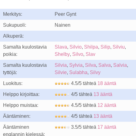
Merkitys:
Peer Gynt
Sukupuoli:
Nainen
Alkuperä:
Samalta kuulostavia
Slava
,
Silvio
,
Shilpa
,
Silip
,
Silviu
,
poikia:
Shelby
,
Silvo
,
Slav
Samalta kuulostavia
Silvia
,
Sylvia
,
Silva
,
Salva
,
Salvia
,
tyttöjä:
Silvie
,
Sulabha
,
Silvy
Luokitus:
4.5/5 tähteä
18 ääntä
Helppo kirjoittaa:
4/5 tähteä
13 ääntä
Helppo muistaa:
4.5/5 tähteä
12 ääntä
Ääntäminen:
4/5 tähteä
13 ääntä
Ääntäminen
3.5/5 tähteä
17 ääntä
englannin kielessä: