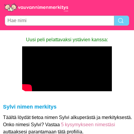
Uusi peli pelattavaksi ystävien kanssa:
Sylvi nimen merkitys
Täältä löydät tietoa nimen Sylvi alkuperästä ja merkityksestä.
Onko nimesi Sylvi? Vastaa
5 kysymykseen nimestäsi
auttaaksesi parantamaan tätä profiilia.