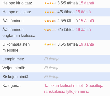
Helppo kirjoittaa:
3.5/5 tähteä
15 ääntä
Helppo muistaa:
4/5 tähteä
15 ääntä
Ääntäminen:
4.5/5 tähteä
15 ääntä
Ääntäminen
3/5 tähteä
19 ääntä
englannin kielessä:
Ulkomaalaisten
3.5/5 tähteä
19 ääntä
mielipide:
Lempinimet:
Ei tietoja
Veljen nimiä:
Ei tietoja
Siskojen nimiä:
Ei tietoja
Kategoriat:
Tanskan kieliset nimet
-
Suosittuja
ranskalaisia tyttöjen nimiä