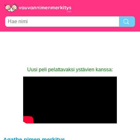
Uusi peli pelattavaksi ystävien kanssa:
Agathe nimen merkitys