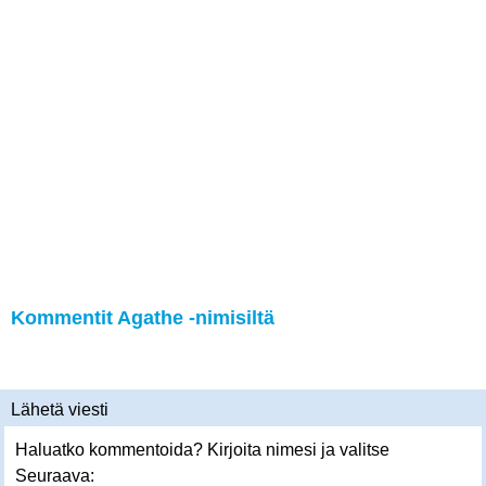
Kommentit Agathe -nimisiltä
Lähetä viesti
Haluatko kommentoida? Kirjoita nimesi ja valitse
Seuraava: