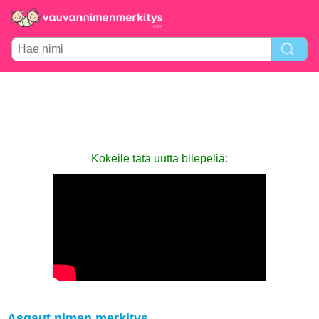
Kokeile tätä uutta bilepeliä:
Asgaut nimen merkitys