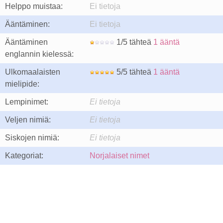
Helppo muistaa:
Ei tietoja
Ääntäminen:
Ei tietoja
Ääntäminen
1/5 tähteä
1 ääntä
englannin kielessä:
Ulkomaalaisten
5/5 tähteä
1 ääntä
mielipide:
Lempinimet:
Ei tietoja
Veljen nimiä:
Ei tietoja
Siskojen nimiä:
Ei tietoja
Kategoriat:
Norjalaiset nimet