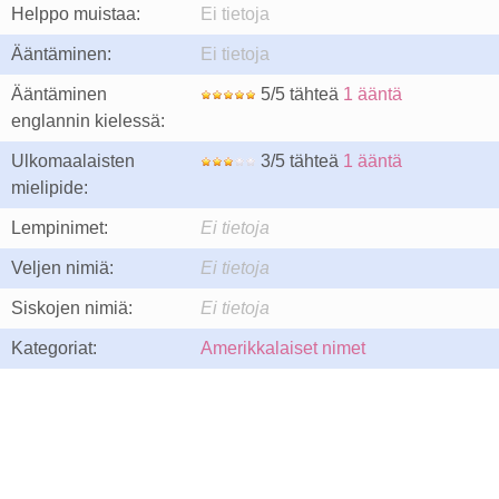
Helppo muistaa:
Ei tietoja
Ääntäminen:
Ei tietoja
Ääntäminen
5/5 tähteä
1 ääntä
englannin kielessä:
Ulkomaalaisten
3/5 tähteä
1 ääntä
mielipide:
Lempinimet:
Ei tietoja
Veljen nimiä:
Ei tietoja
Siskojen nimiä:
Ei tietoja
Kategoriat:
Amerikkalaiset nimet