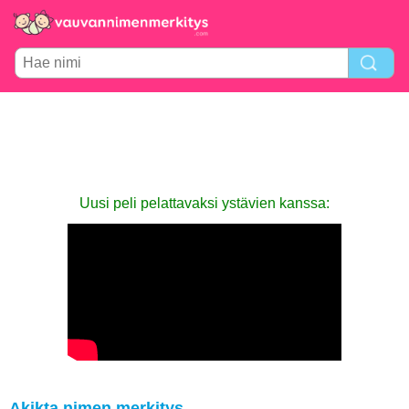
Uusi peli pelattavaksi ystävien kanssa:
Akikta nimen merkitys