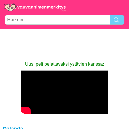
Uusi peli pelattavaksi ystävien kanssa:
Dalanda