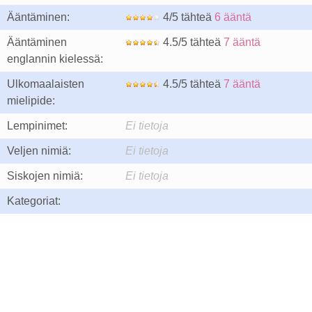
Ääntäminen:
4/5 tähteä
6 ääntä
Ääntäminen
4.5/5 tähteä
7 ääntä
englannin kielessä:
Ulkomaalaisten
4.5/5 tähteä
7 ääntä
mielipide:
Lempinimet:
Ei tietoja
Veljen nimiä:
Ei tietoja
Siskojen nimiä:
Ei tietoja
Kategoriat: