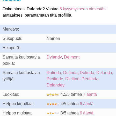
Onko nimesi Dalanda? Vastaa
5 kysymykseen nimestäsi
auttaaksesi parantamaan tätä profiilia.
Merkitys:
Sukupuoli:
Nainen
Alkuperä:
Samalta kuulostavia
Dylandy
,
Delmont
poikia:
Samalta kuulostavia
Dalinda
,
Delinda
,
Dolinda
,
Delanda
,
tyttöjä:
Dietlinde
,
Dietlind
,
Deolinda
,
Delandey
Luokitus:
4.5/5 tähteä
7 ääntä
Helppo kirjoittaa:
4/5 tähteä
6 ääntä
Helppo muistaa:
3/5 tähteä
6 ääntä