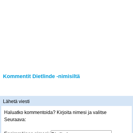
Kommentit Dietlinde -nimisiltä
Lähetä viesti
Haluatko kommentoida? Kirjoita nimesi ja valitse
Seuraava: