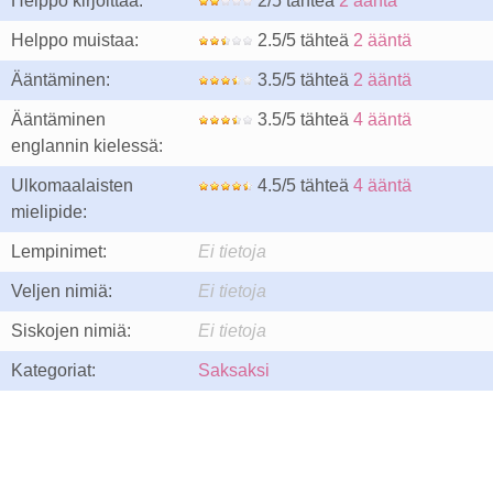
Helppo kirjoittaa:
2/5 tähteä
2 ääntä
Helppo muistaa:
2.5/5 tähteä
2 ääntä
Ääntäminen:
3.5/5 tähteä
2 ääntä
Ääntäminen
3.5/5 tähteä
4 ääntä
englannin kielessä:
Ulkomaalaisten
4.5/5 tähteä
4 ääntä
mielipide:
Lempinimet:
Ei tietoja
Veljen nimiä:
Ei tietoja
Siskojen nimiä:
Ei tietoja
Kategoriat:
Saksaksi