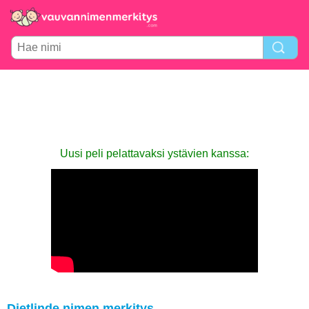
Uusi peli pelattavaksi ystävien kanssa:
Dietlinde nimen merkitys