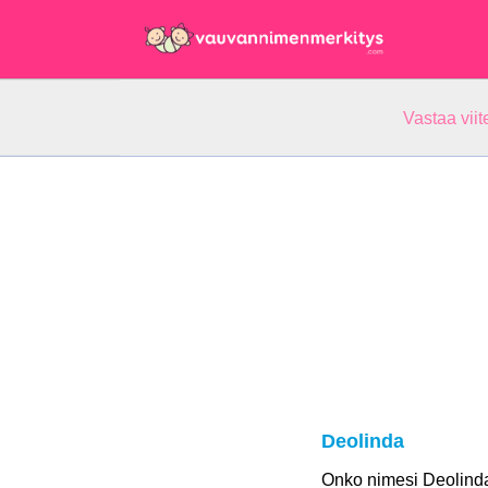
Vastaa vii
Deolinda
Onko nimesi Deolind