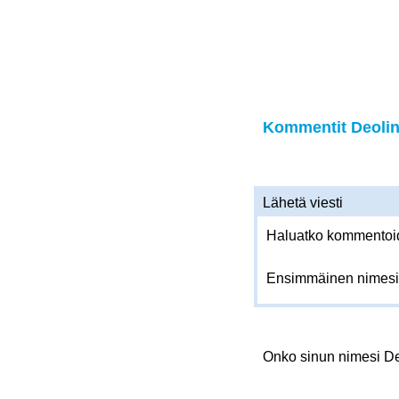
Kommentit Deolind
Lähetä viesti
Haluatko kommentoida
Ensimmäinen nimesi
Onko sinun nimesi D