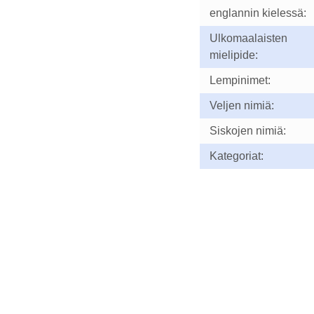
englannin kielessä:
Ulkomaalaisten
mielipide:
Lempinimet:
Veljen nimiä:
Siskojen nimiä:
Kategoriat: