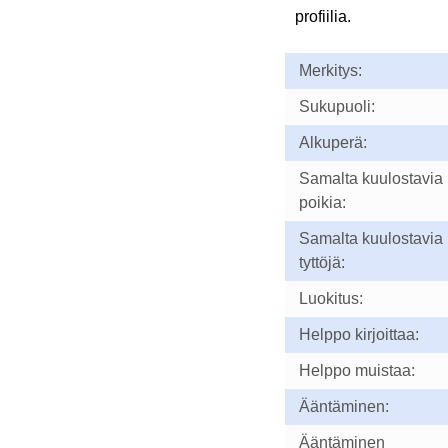
profiilia.
Merkitys:
Sukupuoli:
Alkuperä:
Samalta kuulostavia
poikia:
Samalta kuulostavia
tyttöjä:
Luokitus:
Helppo kirjoittaa:
Helppo muistaa:
Ääntäminen:
Ääntäminen