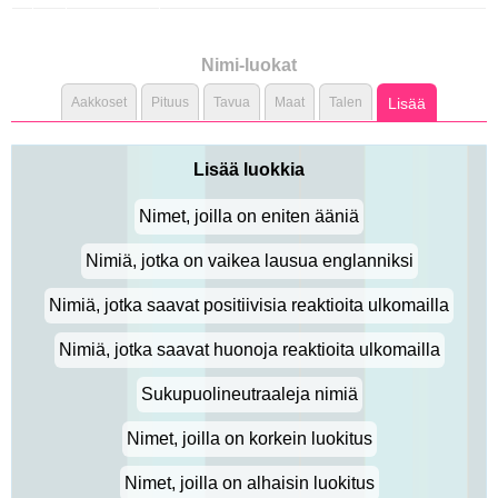
Nimi-luokat
Aakkoset
Pituus
Tavua
Maat
Talen
Lisää
Lisää luokkia
Nimet, joilla on eniten ääniä
Nimiä, jotka on vaikea lausua englanniksi
Nimiä, jotka saavat positiivisia reaktioita ulkomailla
Nimiä, jotka saavat huonoja reaktioita ulkomailla
Sukupuolineutraaleja nimiä
Nimet, joilla on korkein luokitus
Nimet, joilla on alhaisin luokitus