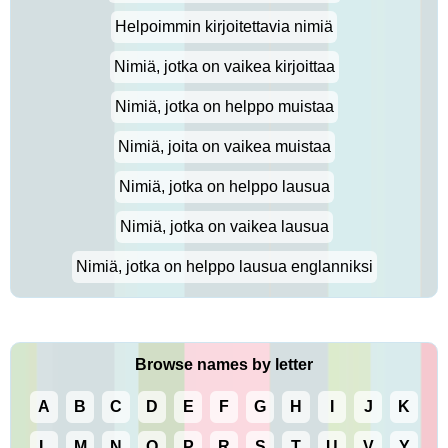
Helpoimmin kirjoitettavia nimiä
Nimiä, jotka on vaikea kirjoittaa
Nimiä, jotka on helppo muistaa
Nimiä, joita on vaikea muistaa
Nimiä, jotka on helppo lausua
Nimiä, jotka on vaikea lausua
Nimiä, jotka on helppo lausua englanniksi
Browse names by letter
A
B
C
D
E
F
G
H
I
J
K
L
M
N
O
P
R
S
T
U
V
Y