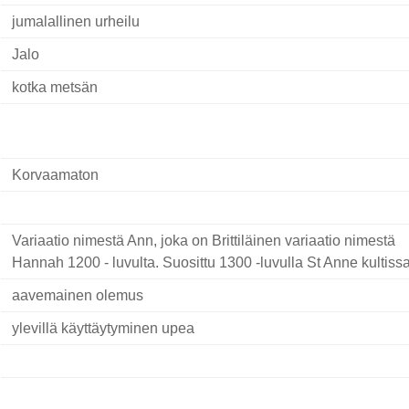
jumalallinen urheilu
Jalo
kotka metsän
Korvaamaton
Variaatio nimestä Ann, joka on Brittiläinen variaatio nimestä
Hannah 1200 - luvulta. Suosittu 1300 -luvulla St Anne kultissa
aavemainen olemus
ylevillä käyttäytyminen upea