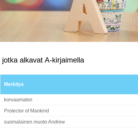
 jotka alkavat A-kirjaimella
Merkitys
korvaamaton
Protector of Mankind
suomalainen muoto Andrew