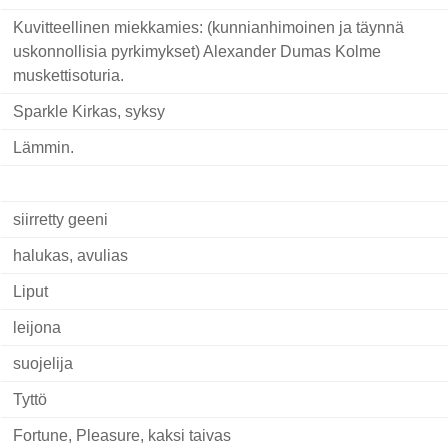
Kuvitteellinen miekkamies: (kunnianhimoinen ja täynnä
uskonnollisia pyrkimykset) Alexander Dumas Kolme
muskettisoturia.
Sparkle Kirkas, syksy
Lämmin.
siirretty geeni
halukas, avulias
Liput
leijona
suojelija
Tyttö
Fortune, Pleasure, kaksi taivas