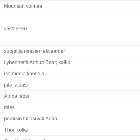
Mountain voimaa
ylistäneen
suojelija miesten afweerder
Lyhennettä Arthur: Bear; kallio
isä monia kansoja
jalo ja susi
Ainoa lapsi
mies
peräisin tai asuvat Adria
Thor, kotka