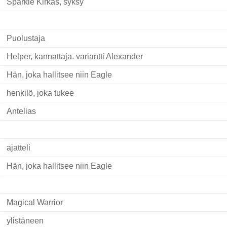
Sparkle Kirkas, syksy
Puolustaja
Helper, kannattaja. variantti Alexander
Hän, joka hallitsee niin Eagle
henkilö, joka tukee
Antelias
ajatteli
Hän, joka hallitsee niin Eagle
Magical Warrior
ylistäneen