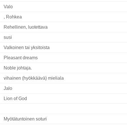
Valo
, Rohkea
Rehellinen, luotettava
susi
Valkoinen tai yksitoista
Pleasant dreams
Noble johtaja.
vihainen (hyökkäävä) mieliala
Jalo
Lion of God
Myötätuntoinen soturi