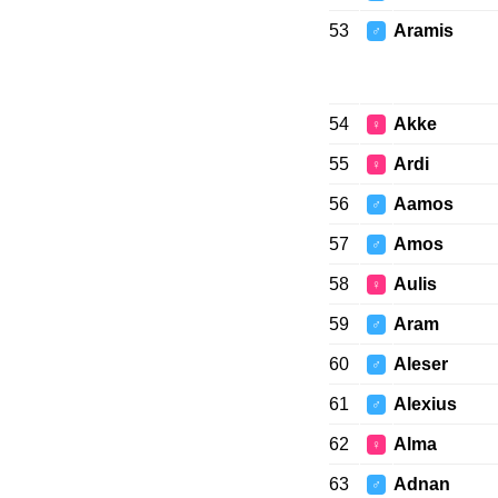
53
Aramis
♂
54
Akke
♀
55
Ardi
♀
56
Aamos
♂
57
Amos
♂
58
Aulis
♀
59
Aram
♂
60
Aleser
♂
61
Alexius
♂
62
Alma
♀
63
Adnan
♂