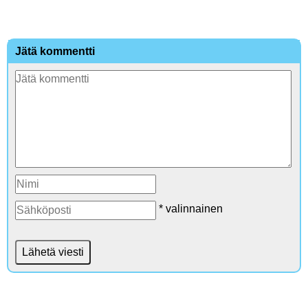
Jätä kommentti
* valinnainen