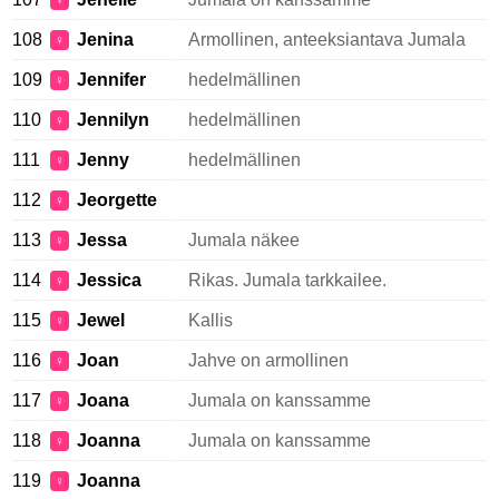
♀
108
Jenina
Armollinen, anteeksiantava Jumala
♀
109
Jennifer
hedelmällinen
♀
110
Jennilyn
hedelmällinen
♀
111
Jenny
hedelmällinen
♀
112
Jeorgette
♀
113
Jessa
Jumala näkee
♀
114
Jessica
Rikas. Jumala tarkkailee.
♀
115
Jewel
Kallis
♀
116
Joan
Jahve on armollinen
♀
117
Joana
Jumala on kanssamme
♀
118
Joanna
Jumala on kanssamme
♀
119
Joanna
♀