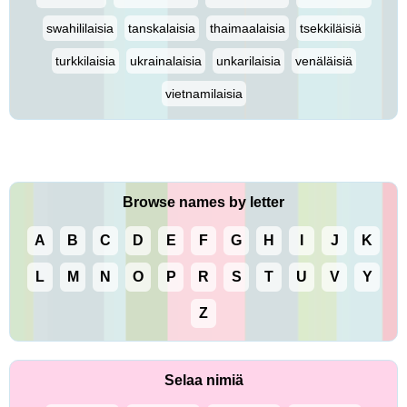
swahililaisia
tanskalaisia
thaimaalaisia
tsekkiläisiä
turkkilaisia
ukrainalaisia
unkarilaisia
venäläisiä
vietnamilaisia
Browse names by letter
A
B
C
D
E
F
G
H
I
J
K
L
M
N
O
P
R
S
T
U
V
Y
Z
Selaa nimiä