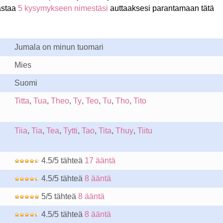
astaa
5 kysymykseen nimestäsi
auttaaksesi parantamaan tätä
Jumala on minun tuomari
Mies
Suomi
Titta
,
Tua
,
Theo
,
Ty
,
Teo
,
Tu
,
Tho
,
Tito
Tiia
,
Tia
,
Tea
,
Tytti
,
Tao
,
Tita
,
Thuy
,
Tiitu
4.5/5 tähteä
17 ääntä
4.5/5 tähteä
8 ääntä
5/5 tähteä
8 ääntä
4.5/5 tähteä
8 ääntä