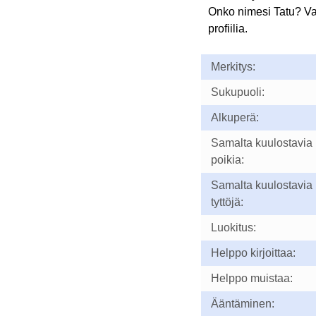
Onko nimesi Tatu? V
profiilia.
Merkitys:
Sukupuoli:
Alkuperä:
Samalta kuulostavia
poikia:
Samalta kuulostavia
tyttöjä:
Luokitus:
Helppo kirjoittaa:
Helppo muistaa:
Ääntäminen: