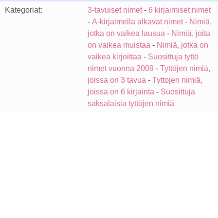
Kategoriat:
3-tavuiset nimet
-
6 kirjaimiset nimet
-
A-kirjaimella alkavat nimet
-
Nimiä,
jotka on vaikea lausua
-
Nimiä, joita
on vaikea muistaa
-
Nimiä, jotka on
vaikea kirjoittaa
-
Suosittuja tyttö
nimet vuonna 2009
-
Tyttöjen nimiä,
joissa on 3 tavua
-
Tyttojen nimiä,
joissa on 6 kirjainta
-
Suosittuja
saksalaisia tyttöjen nimiä