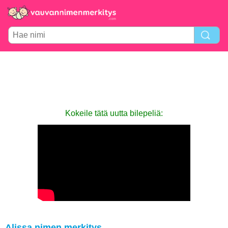
Kokeile tätä uutta bilepeliä:
Alissa nimen merkitys