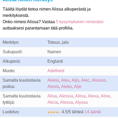
Täältä löydät tietoa nimen Alissa alkuperästä ja
merkityksestä.
Onko nimesi Alissa? Vastaa
5 kysymykseen nimestäsi
auttaaksesi parantamaan tätä profiilia.
Merkitys:
Totuus, jalo
Sukupuoli:
Nainen
Alkuperä:
Englanti
Muoto:
Adelheid
Samalta kuulostavia
Aleksi
,
Alex
,
Aljo
,
Alec
,
Alexius
,
poikia:
Alexis
,
Aleko
,
Alje
Samalta kuulostavia
Alisa
,
Alessia
,
Aliisa
,
Alexa
,
Alise
,
tyttöjä:
Alicia
,
Alessa
,
Alyssa
Luokitus:
4.5/5 tähteä
14 ääntä