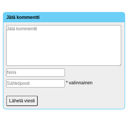
Jätä kommentti
* valinnainen